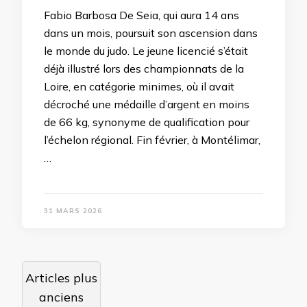
Fabio Barbosa De Seia, qui aura 14 ans
dans un mois, poursuit son ascension dans
le monde du judo. Le jeune licencié s’était
déjà illustré lors des championnats de la
Loire, en catégorie minimes, où il avait
décroché une médaille d’argent en moins
de 66 kg, synonyme de qualification pour
l’échelon régional. Fin février, à Montélimar,
…
31 MARS 2026
Navigation
Articles plus
des
anciens