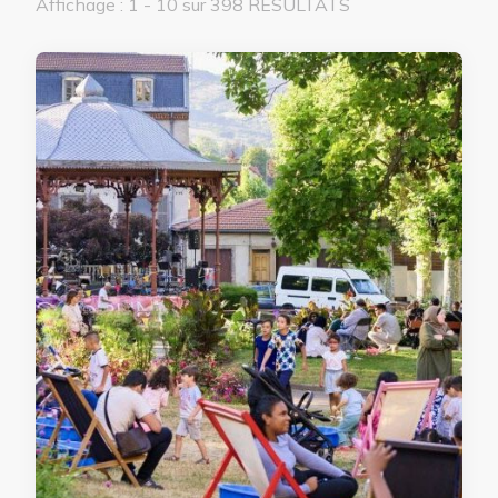
Affichage : 1 - 10 sur 398 RÉSULTATS