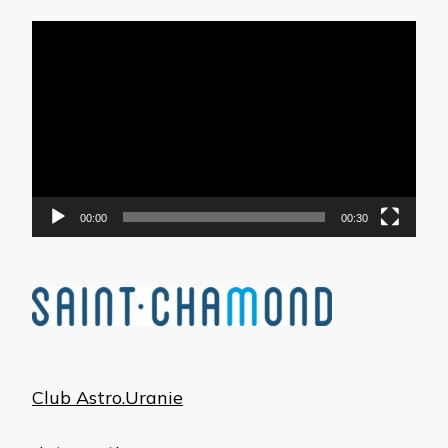
Lecteur
vidéo
00:00
00:30
Club Astro.Uranie