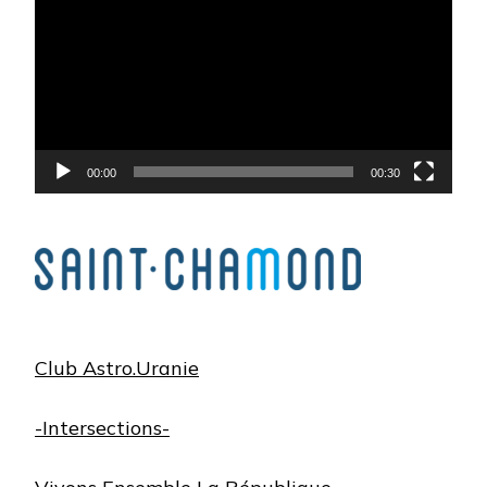
vidéo
00:00
00:30
Club Astro.Uranie
-Intersections-