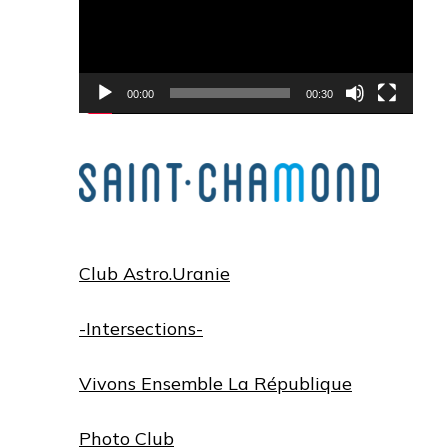
00:00
00:30
Club Astro.Uranie
-Intersections-
Vivons Ensemble La République
Photo Club