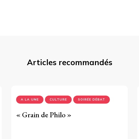
Articles recommandés
A LA UNE
CULTURE
SOIRÉE DÉBAT
« Grain de Philo »