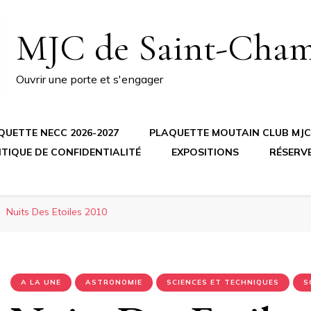
MJC de Saint-Cha
Ouvrir une porte et s'engager
QUETTE NECC 2026-2027
PLAQUETTE MOUTAIN CLUB MJC 
ITIQUE DE CONFIDENTIALITÉ
EXPOSITIONS
RÉSERV
Nuits Des Etoiles 2010
A LA UNE
ASTRONOMIE
SCIENCES ET TECHNIQUES
S