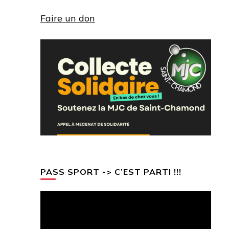
Faire un don
PASS SPORT -> C’EST PARTI !!!
Lecteur
vidéo