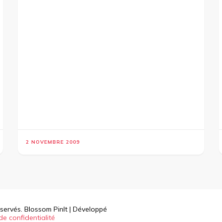
2 NOVEMBRE 2009
éservés.
Blossom PinIt | Développé
de confidentialité