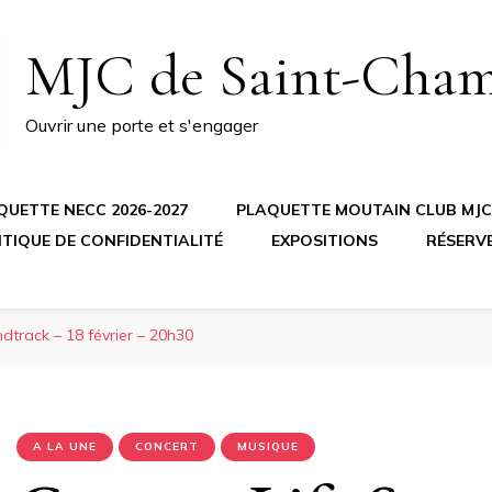
MJC de Saint-Cha
Ouvrir une porte et s'engager
QUETTE NECC 2026-2027
PLAQUETTE MOUTAIN CLUB MJC 
ITIQUE DE CONFIDENTIALITÉ
EXPOSITIONS
RÉSERV
dtrack – 18 février – 20h30
A LA UNE
CONCERT
MUSIQUE