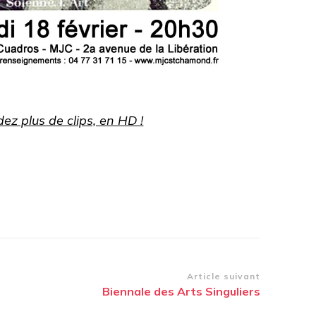
ez plus de clips, en HD !
Article suivant
Biennale des Arts Singuliers