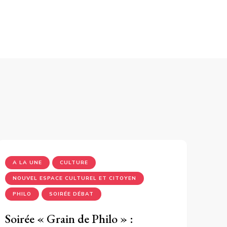
A LA UNE
CULTURE
NOUVEL ESPACE CULTUREL ET CITOYEN
PHILO
SOIRÉE DÉBAT
Soirée « Grain de Philo » :