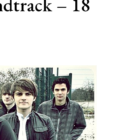
ndtrack – 18