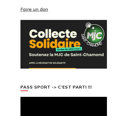
Faire un don
PASS SPORT -> C’EST PARTI !!!
Lecteur
vidéo