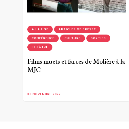
A LA UNE
ARTICLES DE PRESSE
CONFÉRENCE
CULTURE
SORTIES
THÉÂTRE
Films muets et farces de Molière à la
MJC
30 NOVEMBRE 2022