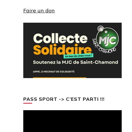
Faire un don
PASS SPORT -> C’EST PARTI !!!
Lecteur
vidéo