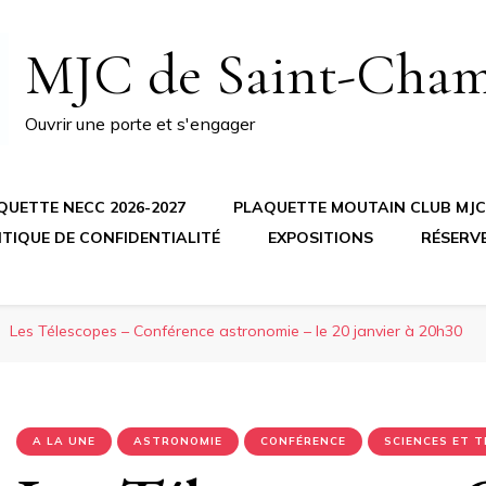
MJC de Saint-Cha
Ouvrir une porte et s'engager
QUETTE NECC 2026-2027
PLAQUETTE MOUTAIN CLUB MJC 
ITIQUE DE CONFIDENTIALITÉ
EXPOSITIONS
RÉSERV
Les Télescopes – Conférence astronomie – le 20 janvier à 20h30
A LA UNE
ASTRONOMIE
CONFÉRENCE
SCIENCES ET 