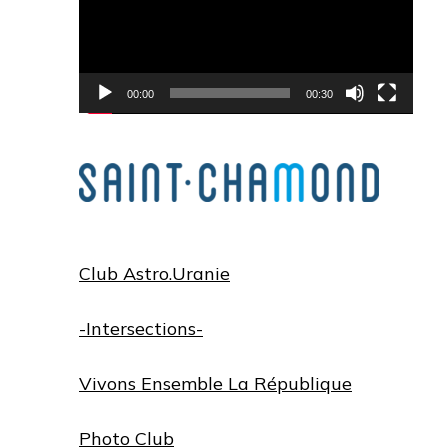
00:00
00:30
Club Astro.Uranie
-Intersections-
Vivons Ensemble La République
Photo Club