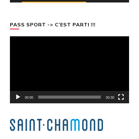
PASS SPORT -> C’EST PARTI !!!
Lecteur
vidéo
00:00
00:30