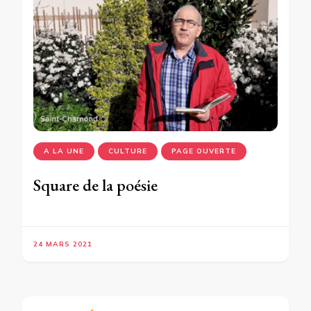
A LA UNE
CULTURE
PAGE OUVERTE
Square de la poésie
24 MARS 2021