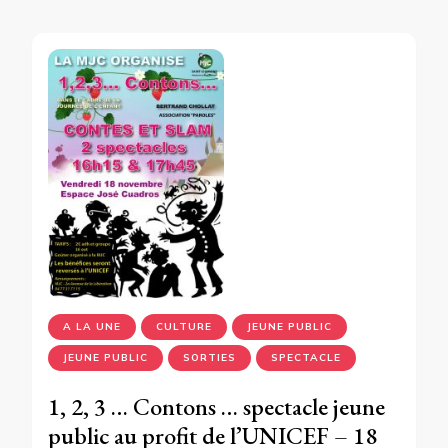
A LA UNE
CULTURE
JEUNE PUBLIC
JEUNE PUBLIC
SORTIES
SPECTACLE
1, 2, 3 … Contons … spectacle jeune
public au profit de l’UNICEF – 18