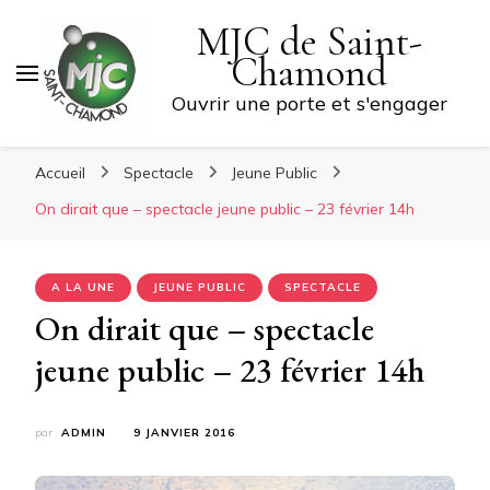
MJC de Saint-
Chamond
Ouvrir une porte et s'engager
Accueil
Spectacle
Jeune Public
On dirait que – spectacle jeune public – 23 février 14h
A LA UNE
JEUNE PUBLIC
SPECTACLE
On dirait que – spectacle
jeune public – 23 février 14h
par
ADMIN
9 JANVIER 2016