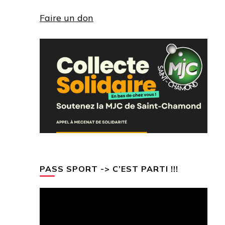
Faire un don
PASS SPORT -> C’EST PARTI !!!
Lecteur
vidéo