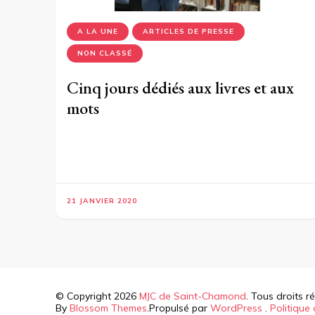
A LA UNE
ARTICLES DE PRESSE
NON CLASSÉ
Cinq jours dédiés aux livres et aux
mots
21 JANVIER 2020
© Copyright 2026
MJC de Saint-Chamond
. Tous droits r
By
Blossom Themes
.Propulsé par
WordPress
.
Politique 