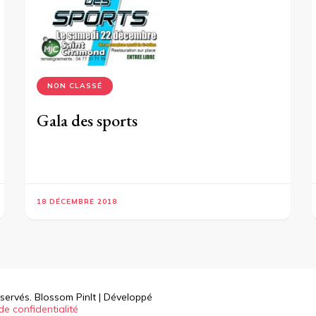
NON CLASSÉ
Gala des sports
18 DÉCEMBRE 2018
éservés.
Blossom PinIt | Développé
de confidentialité