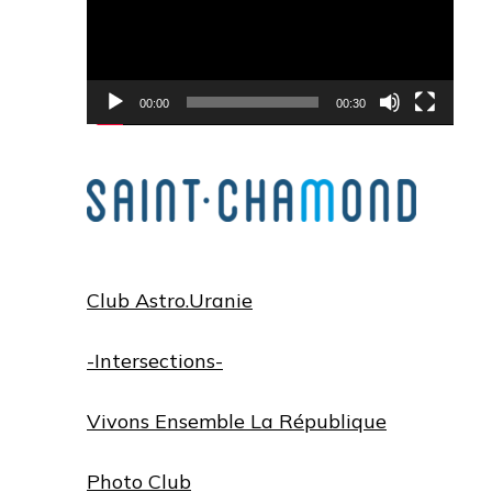
00:00
00:30
Club Astro.Uranie
-Intersections-
Vivons Ensemble La République
Photo Club