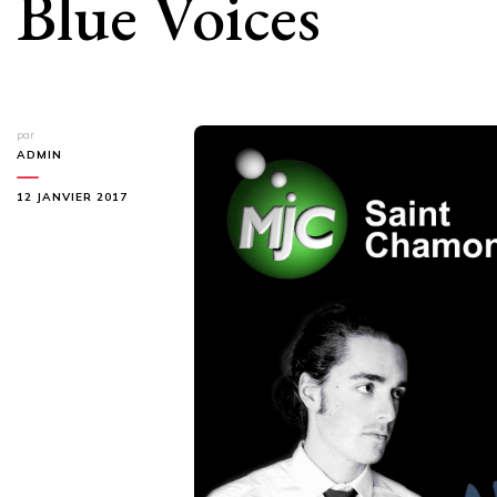
Blue Voices
par
ADMIN
12 JANVIER 2017