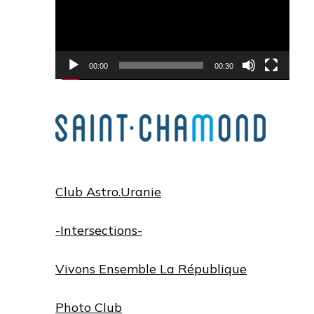
00:00
00:30
Club Astro.Uranie
-Intersections-
Vivons Ensemble La République
Photo Club