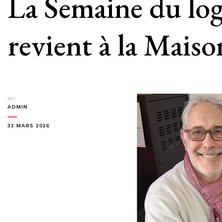
La Semaine du logi
revient à la Maiso
par
ADMIN
31 MARS 2026