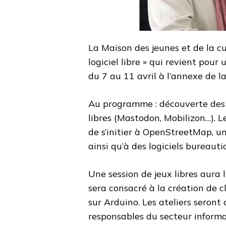
La Maison des jeunes et de la c
logiciel libre » qui revient pour
du 7 au 11 avril à l’annexe de l
Au programme : découverte des 
libres (Mastodon, Mobilizon…). 
de s’initier à OpenStreetMap, un
ainsi qu’à des logiciels bureauti
Une session de jeux libres aura li
sera consacré à la création de 
sur Arduino. Les ateliers seron
responsables du secteur informa