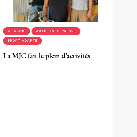
A LA UNE
ARTICLES DE PRESSE
SPORT ADAPTÉ
La MJC fait le plein d’activités