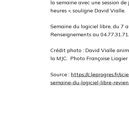
la semaine avec une session de j
heures », souligne David Vialle.
Semaine du logiciel libre, du 7 a
Renseignements au 04.77.31.71.
Crédit photo : David Vialle anim
la MJC. Photo Françoise Liogier
Source :
https://c.leprogres.fr/s
semaine-du-logiciel-libre-revie