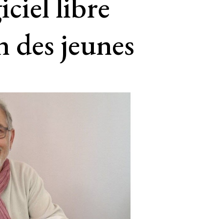
ciel libre
n des jeunes