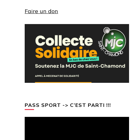
Faire un don
PASS SPORT -> C’EST PARTI !!!
Lecteur
vidéo