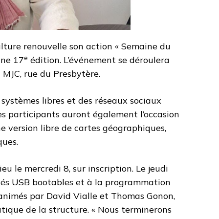
ulture renouvelle son action « Semaine du
e
 une 17
édition. L’événement se déroulera
a MJC, rue du Presbytère.
systèmes libres et des réseaux sociaux
Les participants auront également l’occasion
e version libre de cartes géographiques,
ques.
eu le mercredi 8, sur inscription. Le jeudi
clés USB bootables et à la programmation
t animés par David Vialle et Thomas Gonon,
tique de la structure. « Nous terminerons