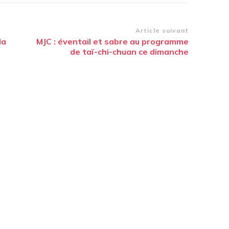
Article suivant
la
MJC : éventail et sabre au programme
de taï-chi-chuan ce dimanche