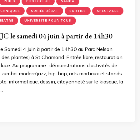
PHILO
PHOTOCLUB
SANDA
ECHNIQUES
SOIRÉE DÉBAT
SORTIES
SPECTACLE
HÉÂTRE
UNIVERSITÉ POUR TOUS
MJC le samedi 04 juin à partir de 14h30
le Samedi 4 Juin à partir de 14h30 au Parc Nelson
 des plantes) à St Chamond. Entrée libre, restauration
place. Au programme : démonstrations d’activités de
 zumba, modern’jazz, hip-hop, arts martiaux et stands
to, informatique, dessin, citoyenneté sur le kiosque, la
 …