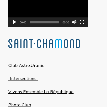
00:00
00:30
Club Astro.Uranie
-Intersections-
Vivons Ensemble La République
Photo Club