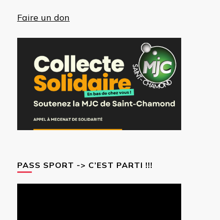
Faire un don
PASS SPORT -> C’EST PARTI !!!
Lecteur
vidéo