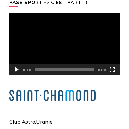
PASS SPORT -> C’EST PARTI !!!
Lecteur
vidéo
00:00
00:30
Club Astro.Uranie