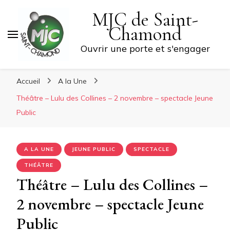
MJC de Saint-
Chamond
Ouvrir une porte et s'engager
Accueil
A la Une
Théâtre – Lulu des Collines – 2 novembre – spectacle Jeune
Public
A LA UNE
JEUNE PUBLIC
SPECTACLE
THÉÂTRE
Théâtre – Lulu des Collines –
2 novembre – spectacle Jeune
Public