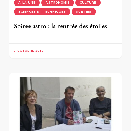
A LA UNE
ASTRONOMIE
CULTURE
SCIENCES ET TECHNIQUES
SORTIES
Soirée astro : la rentrée des étoiles
3 OCTOBRE 2018