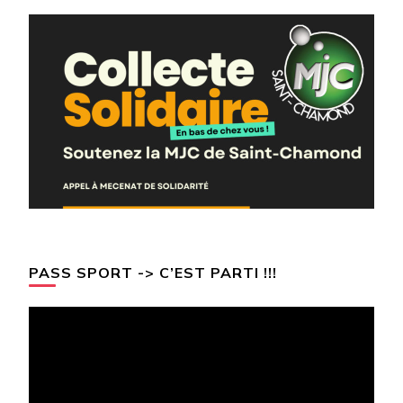
PASS SPORT -> C’EST PARTI !!!
Lecteur
vidéo