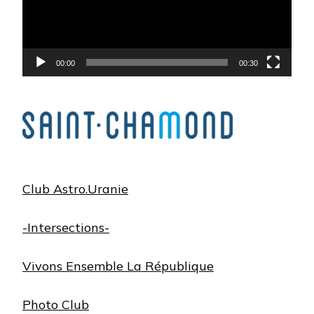
00:00
00:30
Club Astro.Uranie
-Intersections-
Vivons Ensemble La République
Photo Club