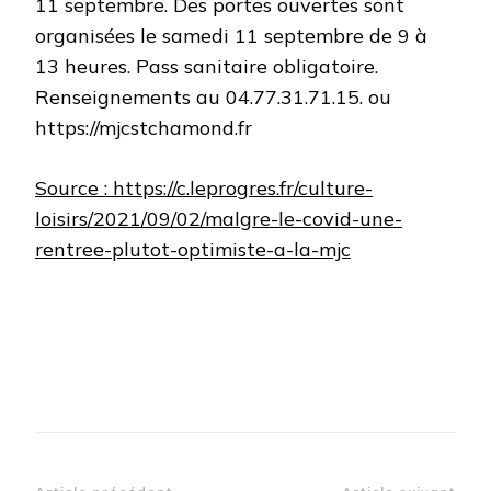
11 septembre. Des portes ouvertes sont
organisées le samedi 11 septembre de 9 à
13 heures. Pass sanitaire obligatoire.
Renseignements au 04.77.31.71.15. ou
https://mjcstchamond.fr
Source : https://c.leprogres.fr/culture-
loisirs/2021/09/02/malgre-le-covid-une-
rentree-plutot-optimiste-a-la-mjc