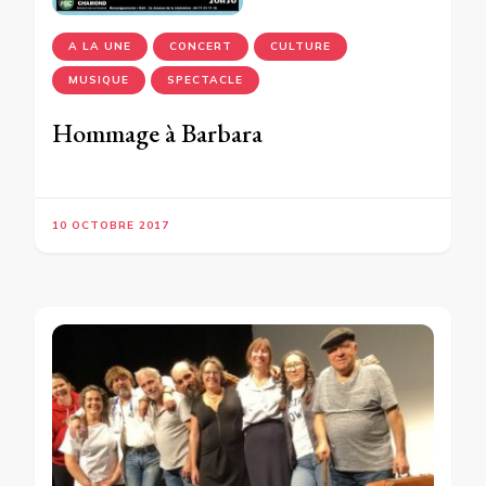
A LA UNE
CONCERT
CULTURE
MUSIQUE
SPECTACLE
Hommage à Barbara
10 OCTOBRE 2017