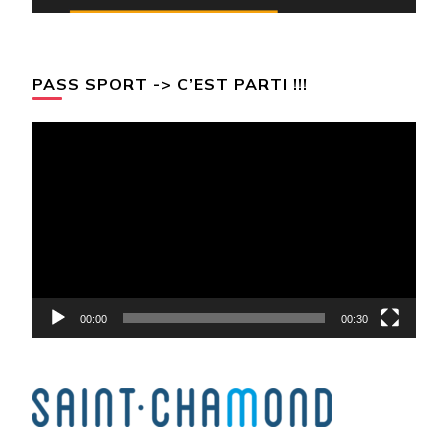
PASS SPORT -> C’EST PARTI !!!
Lecteur
vidéo
00:00
00:30