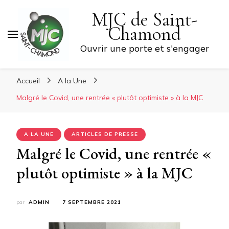
MJC de Saint-
Chamond
Ouvrir une porte et s'engager
Accueil
A la Une
Malgré le Covid, une rentrée « plutôt optimiste » à la MJC
A LA UNE
ARTICLES DE PRESSE
Malgré le Covid, une rentrée «
plutôt optimiste » à la MJC
par
ADMIN
7 SEPTEMBRE 2021