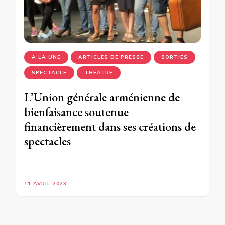
A LA UNE
ARTICLES DE PRESSE
SORTIES
SPECTACLE
THÉÂTRE
L’Union générale arménienne de
bienfaisance soutenue
financièrement dans ses créations de
spectacles
11 AVRIL 2023