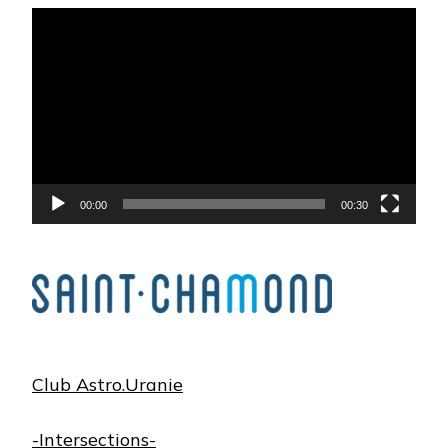
Lecteur
vidéo
00:00
00:30
Club Astro.Uranie
-Intersections-