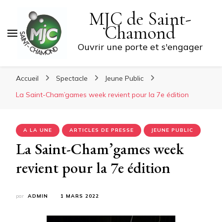
MJC de Saint-
Chamond
Ouvrir une porte et s'engager
Accueil
Spectacle
Jeune Public
La Saint-Cham’games week revient pour la 7e édition
A LA UNE
ARTICLES DE PRESSE
JEUNE PUBLIC
La Saint-Cham’games week
revient pour la 7e édition
par
ADMIN
1 MARS 2022