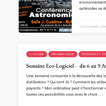
environnements 
astéroïdes ou 
15 DÉCEMBRE 201
A LA UNE
INFORMATIQUE
SCIENCES ET T
Semaine Eco-Logiciel – du 6 au 9 Av
Une semaine consacrée à la découverte des logic
d’utilisation ? Qui sont ils ? Comment les utilis
payants ? Mon ordinateur peut il fonctionner e
toutes ces possibilités vous avez le choix : …