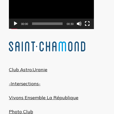
00:00
00:30
Club Astro.Uranie
-Intersections-
Vivons Ensemble La République
Photo Club