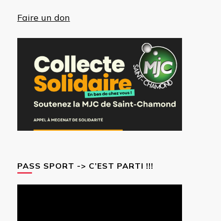
Faire un don
PASS SPORT -> C’EST PARTI !!!
Lecteur
vidéo