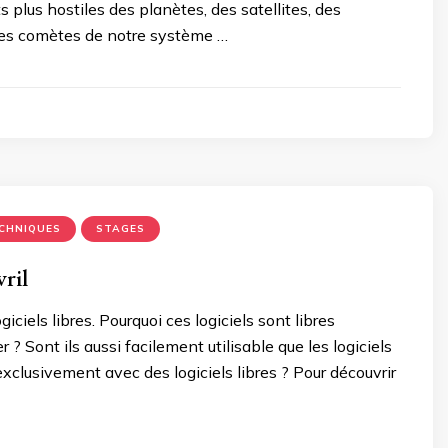
plus hostiles des planètes, des satellites, des
des comètes de notre système …
6
ECHNIQUES
STAGES
ril
iels libres. Pourquoi ces logiciels sont libres
er ? Sont ils aussi facilement utilisable que les logiciels
xclusivement avec des logiciels libres ? Pour découvrir