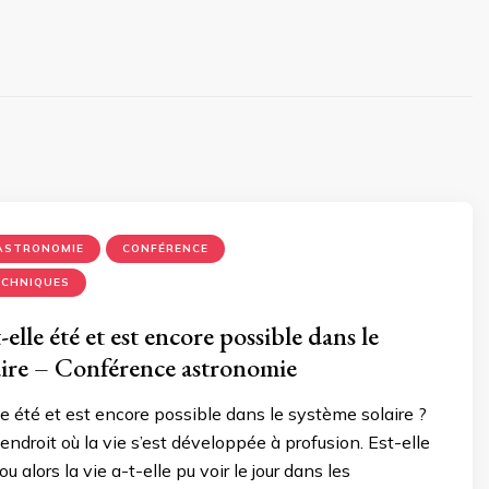
ASTRONOMIE
CONFÉRENCE
ECHNIQUES
-elle été et est encore possible dans le
aire – Conférence astronomie
lle été et est encore possible dans le système solaire ?
endroit où la vie s’est développée à profusion. Est-elle
u alors la vie a-t-elle pu voir le jour dans les