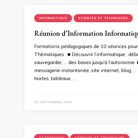
INFORMATIQUE
SCIENCES ET TECHNIQUES
Réunion d’Information Informatiq
Formations pédagogiques de 10 séances pour vo
Thématiques : ■ Découvrir l’informatique : début
sauvegarder, … des bases jusqu’à l’autonomie. 
messagerie instantanée, site internet, blog, … 
textes, tableaux, …
15 SEPTEMBRE 2009
ASTRONOMIE
SCIENCES ET TECHNIQUES