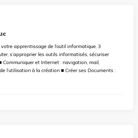
ue
tre apprentissage de l’outil informatique. 3
er, s’approprier les outils informatisés, sécuriser
■ Communiquer et Internet : navigation, mail,
de l’utilisation à la création ■ Créer ses Documents :