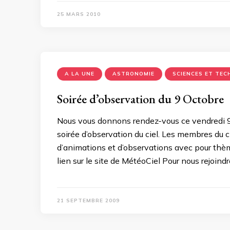
25 MARS 2010
A LA UNE
ASTRONOMIE
SCIENCES ET TEC
Soirée d’observation du 9 Octobre
Nous vous donnons rendez-vous ce vendredi 9 
soirée d’observation du ciel. Les membres du 
d’animations et d’observations avec pour thè
lien sur le site de MétéoCiel Pour nous rejoind
21 SEPTEMBRE 2009