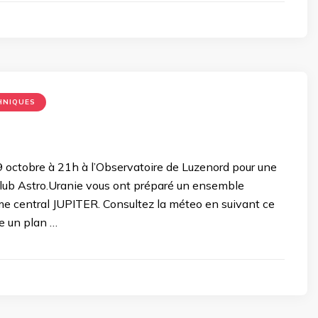
HNIQUES
octobre à 21h à l’Observatoire de Luzenord pour une
club Astro.Uranie vous ont préparé un ensemble
me central JUPITER. Consultez la méteo en suivant ce
re un plan …