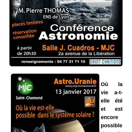
Où la
vie a-t-
elle été
et est
encore
possible