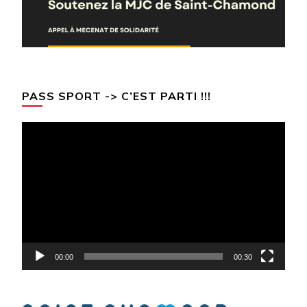
PASS SPORT -> C’EST PARTI !!!
Lecteur
vidéo
00:00
00:30