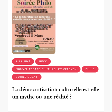
A LA UNE
NECC
NOUVEL ESPACE CULTUREL ET CITOYEN
PHILO
SOIRÉE DÉBAT
La démocratisation culturelle est-elle
un mythe ou une réalité ?