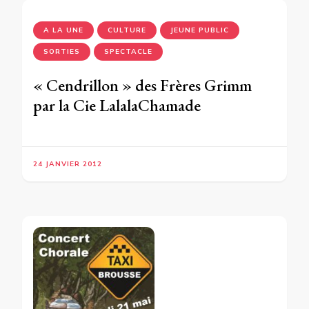
A LA UNE
CULTURE
JEUNE PUBLIC
SORTIES
SPECTACLE
« Cendrillon » des Frères Grimm
par la Cie LalalaChamade
24 JANVIER 2012