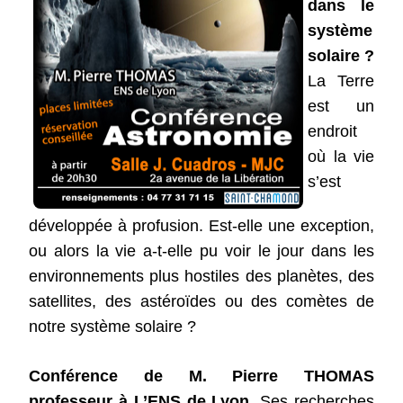
dans le
système
solaire ?
La Terre
est un
endroit
où la vie
s’est
développée à profusion. Est-elle une exception,
ou alors la vie a-t-elle pu voir le jour dans les
environnements plus hostiles des planètes, des
satellites, des astéroïdes ou des comètes de
notre système solaire ?
Conférence de M. Pierre THOMAS
professeur à L’ENS de Lyon.
Ses recherches