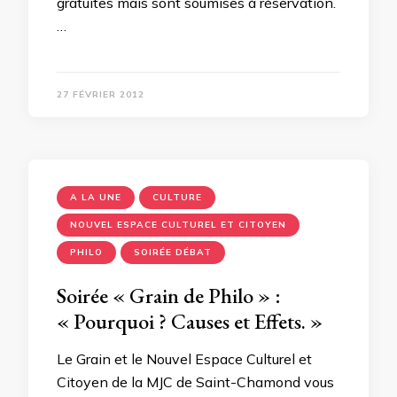
gratuites mais sont soumises à réservation.
…
27 FÉVRIER 2012
A LA UNE
CULTURE
NOUVEL ESPACE CULTUREL ET CITOYEN
PHILO
SOIRÉE DÉBAT
Soirée « Grain de Philo » :
« Pourquoi ? Causes et Effets. »
Le Grain et le Nouvel Espace Culturel et
Citoyen de la MJC de Saint-Chamond vous