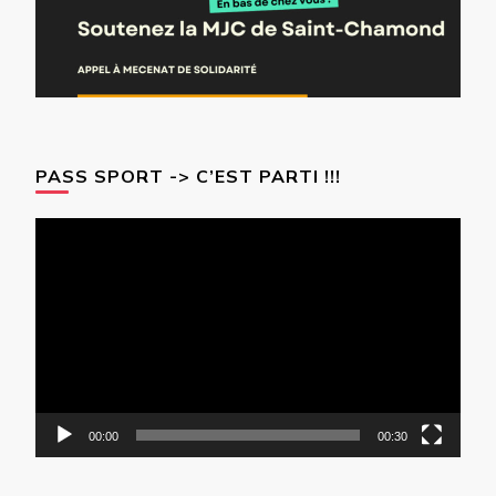
PASS SPORT -> C’EST PARTI !!!
Lecteur
vidéo
00:00
00:30