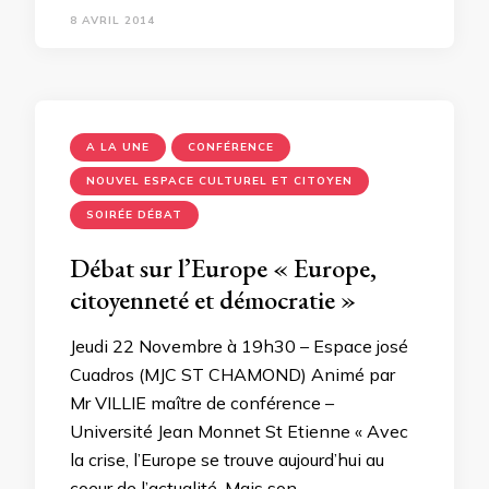
8 AVRIL 2014
A LA UNE
CONFÉRENCE
NOUVEL ESPACE CULTUREL ET CITOYEN
SOIRÉE DÉBAT
Débat sur l’Europe « Europe,
citoyenneté et démocratie »
Jeudi 22 Novembre à 19h30 – Espace josé
Cuadros (MJC ST CHAMOND) Animé par
Mr VILLIE maître de conférence –
Université Jean Monnet St Etienne « Avec
la crise, l’Europe se trouve aujourd’hui au
coeur de l’actualité. Mais son