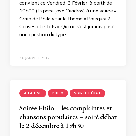
convient ce Vendredi 3 Février à partir de
19h00 (Espace José Cuadros) à une soirée «
Grain de Philo » sur le thème « Pourquoi ?
Causes et effets ». Qui ne s’est jamais posé
une question du type : …
24 JANVIER 2012
A LA UNE
PHILO
SOIRÉE DÉBAT
Soirée Philo – les complaintes et
chansons populaires – soiré débat
le 2 décembre à 19h30