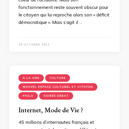
fonctionnement reste souvent obscur pour
le citoyen qui lui reproche alors son « déficit
démocratique ». Mais s’agit il …
29 OCTOBRE 2012
A LA UNE
CULTURE
NOUVEL ESPACE CULTUREL ET CITOYEN
PHILO
SOIRÉE DÉBAT
Internet, Mode de Vie ?
45 millions d’internautes français et