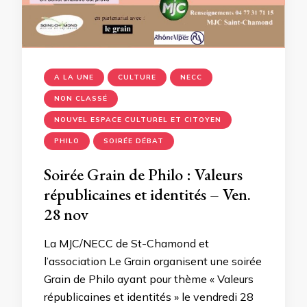
A LA UNE
CULTURE
NECC
NON CLASSÉ
NOUVEL ESPACE CULTUREL ET CITOYEN
PHILO
SOIRÉE DÉBAT
Soirée Grain de Philo : Valeurs
républicaines et identités – Ven.
28 nov
La MJC/NECC de St-Chamond et
l’association Le Grain organisent une soirée
Grain de Philo ayant pour thème « Valeurs
républicaines et identités » le vendredi 28