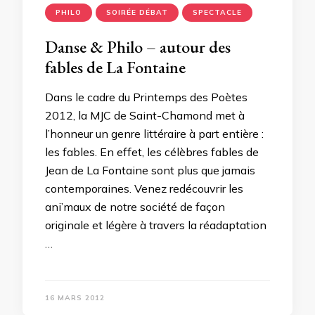
PHILO
SOIRÉE DÉBAT
SPECTACLE
Danse & Philo – autour des
fables de La Fontaine
Dans le cadre du Printemps des Poètes
2012, la MJC de Saint-Chamond met à
l’honneur un genre littéraire à part entière :
les fables. En effet, les célèbres fables de
Jean de La Fontaine sont plus que jamais
contemporaines. Venez redécouvrir les
ani’maux de notre société de façon
originale et légère à travers la réadaptation
…
16 MARS 2012