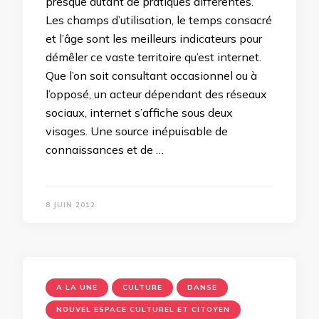
presque autant de pratiques différentes.
Les champs d’utilisation, le temps consacré
et l’âge sont les meilleurs indicateurs pour
démêler ce vaste territoire qu’est internet.
Que l’on soit consultant occasionnel ou à
l’opposé, un acteur dépendant des réseaux
sociaux, internet s’affiche sous deux
visages. Une source inépuisable de
connaissances et de …
8 JUIN 2012
A LA UNE
CULTURE
DANSE
NOUVEL ESPACE CULTUREL ET CITOYEN