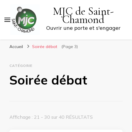
MJC de Saint-
Chamond
Ouvrir une porte et s'engager
Accueil
Soirée débat
(Page 3)
CATÉGORIE
Soirée débat
Affichage : 21 - 30 sur 40 RÉSULTATS