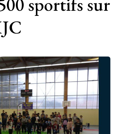
00 sportifs sur
 MJC