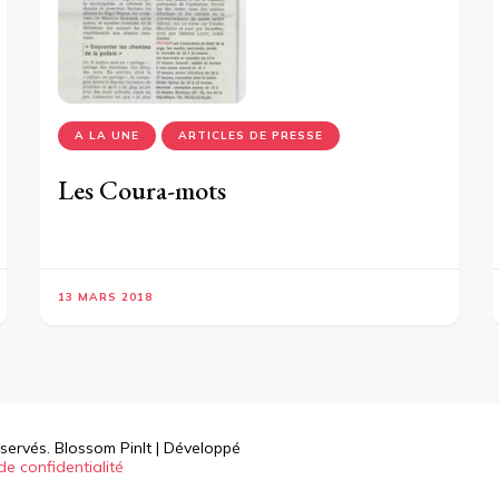
A LA UNE
ARTICLES DE PRESSE
Les Coura-mots
13 MARS 2018
éservés.
Blossom PinIt | Développé
de confidentialité