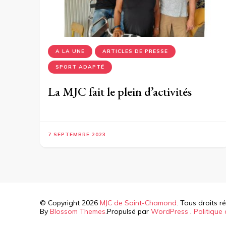
A LA UNE
ARTICLES DE PRESSE
SPORT ADAPTÉ
La MJC fait le plein d’activités
7 SEPTEMBRE 2023
© Copyright 2026
MJC de Saint-Chamond
. Tous droits r
By
Blossom Themes
.Propulsé par
WordPress
.
Politique 