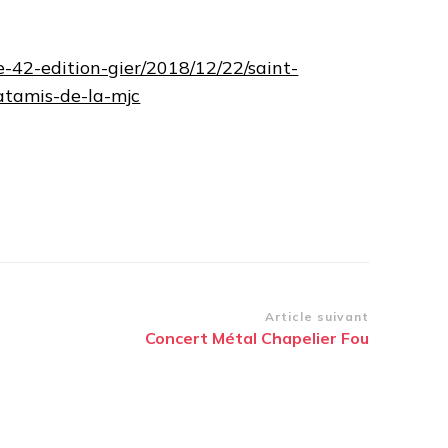
oire-42-edition-gier/2018/12/22/saint-
atamis-de-la-mjc
Article suivant
Concert Métal Chapelier Fou