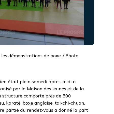
é les démonstrations de boxe. / Photo
lien était plein samedi après-midi à
ganisé par la Maison des jeunes et de la
la structure comporte près de 500
tsu, karaté, boxe anglaise, tai-chi-chuan,
ère partie du rendez-vous a donné la part