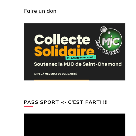
Faire un don
PASS SPORT -> C’EST PARTI !!!
Lecteur
vidéo