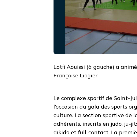
Lotfi Aouissi (à gauche) a anim
Françoise Liogier
Le complexe sportif de Saint-Ju
l’occasion du gala des sports or
culture. La section sportive de 
adhérents, inscrits en judo, ju-ji
aïkido et full-contact. La premi