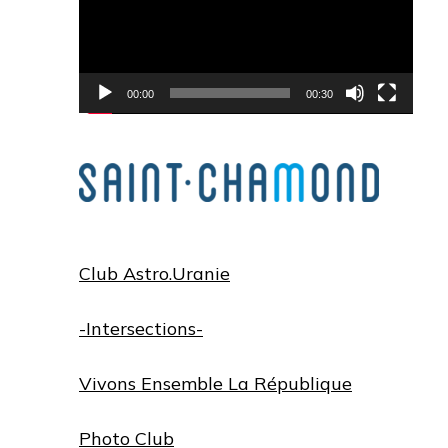
00:00
00:30
Club Astro.Uranie
-Intersections-
Vivons Ensemble La République
Photo Club