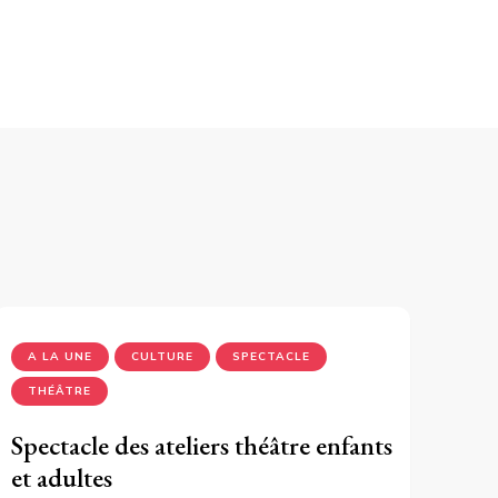
A LA UNE
CULTURE
SPECTACLE
THÉÂTRE
Spectacle des ateliers théâtre enfants
et adultes