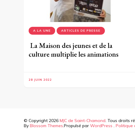
A LA UNE
ARTICLES DE PRESSE
La Maison des jeunes et de la
culture multiplie les animations
28 JUIN 2022
© Copyright 2026
MJC de Saint-Chamond
. Tous droits r
By
Blossom Themes
.Propulsé par
WordPress
.
Politique 