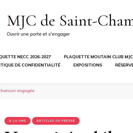
MJC de Saint-Cha
Ouvrir une porte et s'engager
QUETTE NECC 2026-2027
PLAQUETTE MOUTAIN CLUB MJC 
ITIQUE DE CONFIDENTIALITÉ
EXPOSITIONS
RÉSERV
a chanson engagée
A LA UNE
ARTICLES DE PRESSE