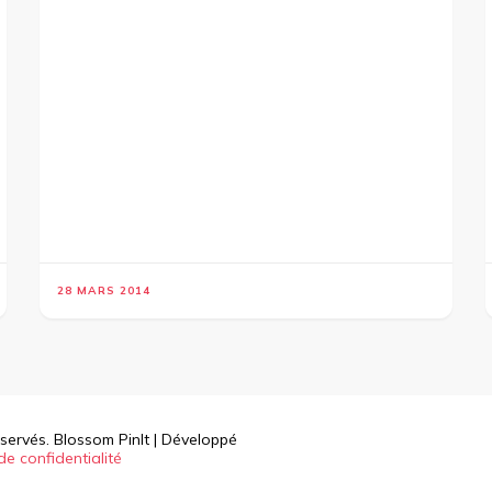
28 MARS 2014
éservés.
Blossom PinIt | Développé
de confidentialité