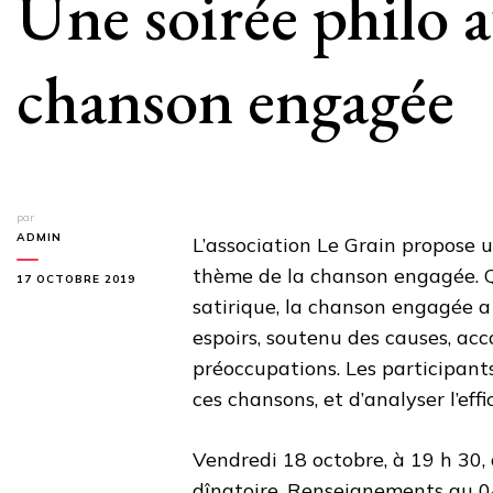
Une soirée philo a
chanson engagée
par
ADMIN
L’association Le Grain propose u
thème de la chanson engagée. Qu
17 OCTOBRE 2019
satirique, la chanson engagée a 
espoirs, soutenu des causes, ac
préoccupations. Les participants
ces chansons, et d’analyser l’effi
Vendredi 18 octobre, à 19 h 30, à
dînatoire. Renseignements au 04