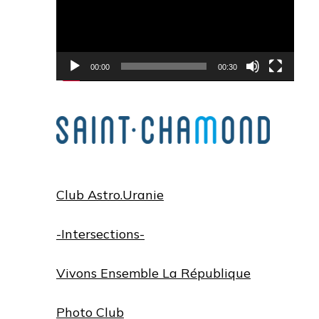
00:00
00:30
Club Astro.Uranie
-Intersections-
Vivons Ensemble La République
Photo Club