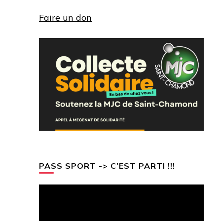
Faire un don
PASS SPORT -> C’EST PARTI !!!
Lecteur
vidéo