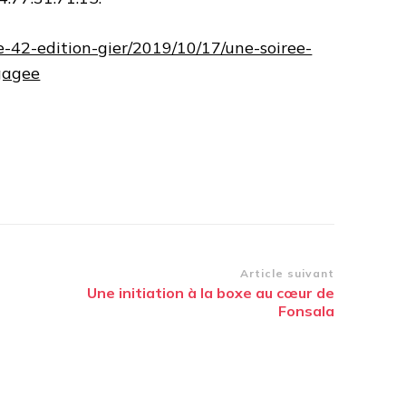
oire-42-edition-gier/2019/10/17/une-soiree-
gagee
Article suivant
Une initiation à la boxe au cœur de
Fonsala