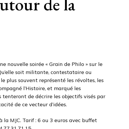
utour de la
ne nouvelle soirée « Grain de Philo » sur le
’elle soit militante, contestataire ou
le plus souvent représenté les révoltes, les
compagné l’Histoire, et marqué les
 tenteront de décrire les objectifs visés par
cacité de ce vecteur d’idées.
 la MJC. Tarif : 6 ou 3 euros avec buffet
.77.31.71.15.