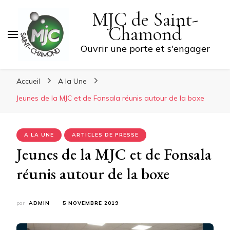
MJC de Saint-
Chamond
Ouvrir une porte et s'engager
Accueil
A la Une
Jeunes de la MJC et de Fonsala réunis autour de la boxe
A LA UNE
ARTICLES DE PRESSE
Jeunes de la MJC et de Fonsala
réunis autour de la boxe
par
ADMIN
5 NOVEMBRE 2019