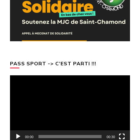
PASS SPORT -> C’EST PARTI !!!
Lecteur
vidéo
00:00
00:30